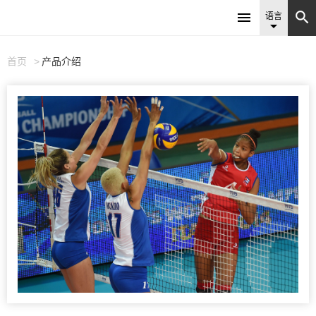


语言

首页
产品介绍