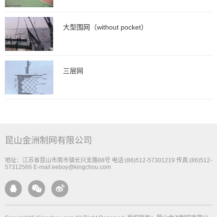
大型围网（without pocket）
三层网
昆山金洲制网有限公司
地址：江苏省昆山市周市镇长兴支路88号 电话:(86)512-57301219 传真:(86)512-
57312566 E-mail:eeboy@kingchou.com


