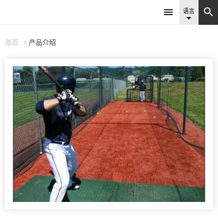


语言

首页
产品介绍