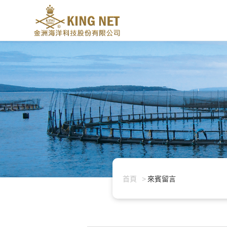
首頁
來賓留言