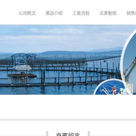
公司概況
產品介紹
工藝流程
企業動態
銷售
來賓留言