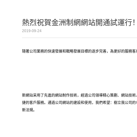
熱烈祝賀金洲制網網站開通試運行
2019-09-24
隨著公司業務的快速發展和戰略發展目標的逐步完善，為更好的服務客
新網站采用了先進的網站制作技術，經過公司領導精心策劃、網站技術
捷的客戶服務。通過公司網站的建設和使用，我們希望：樹立我公司的
新法規。