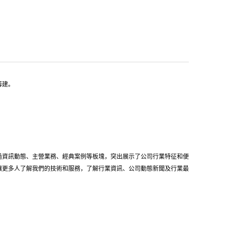
籌建。
過資訊動態、主營業務、經典案例等板塊，突出展示了公司行業特征和便
讓更多人了解我們的技術和服務，了解行業資訊、公司動態新聞及行業最