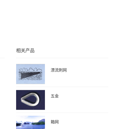
相关产品
漂流刺网
五金
箱网