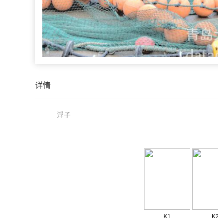
详情
浮子
K1
K