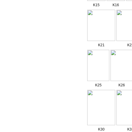
K15
K16
K21
K2
K25
K26
K30
K3