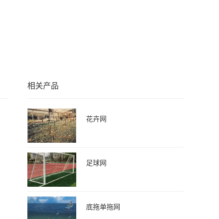
相关产品
花卉网
足球网
底拖单拖网