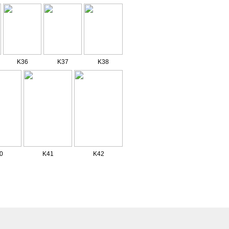
K36
K37
K38
0
K41
K42