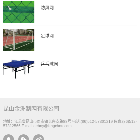
防风网
足球网
乒乓球网
昆山金洲制网有限公司
地址：江苏省昆山市周市镇长兴支路88号 电话:(86)512-57301219 传真:(86)512-
57312566 E-mail:eeboy@kingchou.com


