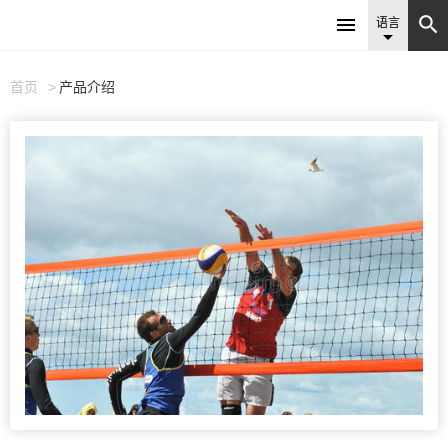


语言

首页
产品介绍