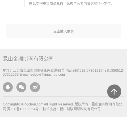
网站变得更加简单易行，体现了公司的诉求和行业定位。
点击载入更多
昆山金洲制网有限公司
地址：江苏省昆山市周市镇长兴支路88号 电话:(86)512-57301219 传真:(86)512-
57312566 E-mail:eeboy@kingchou.com




Copyright© Kingchou.com All Right Reserved. 版权所有：昆山金洲制网有限公
司
苏ICP备13002554号-1
技术支持：昆山鼎联网络科技有限公司