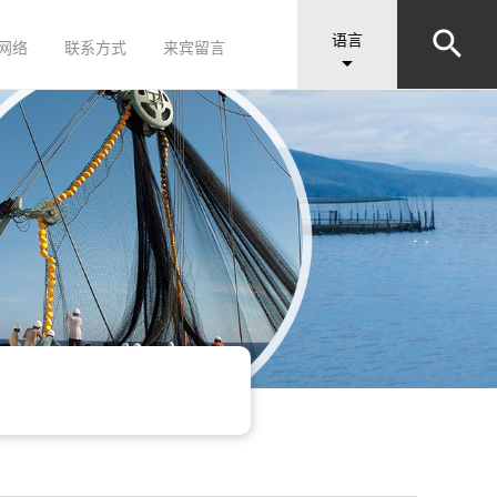


语言
网络
联系方式
来宾留言
